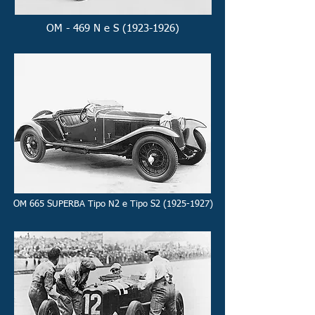
OM - 469 N e S (1923-1926)
OM 665 SUPERBA Tipo N2 e Tipo S2 (1925-1927)