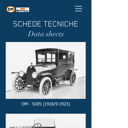
SCHEDE TECNICHE
Data sheets
OM - S305 (1918/9-1923)