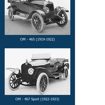
OM - 465 (1919-1922)
OM - 467 Sport (1922-1923)