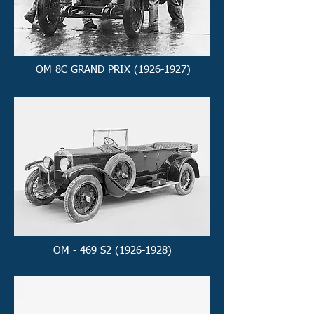
OM 8C GRAND PRIX (1926-1927)
OM - 469 S2 (1926-1928)