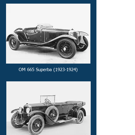
OM 665 Superba (1923-1924)